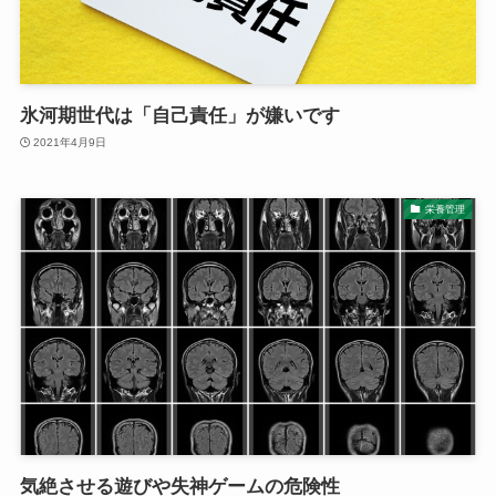
氷河期世代は「自己責任」が嫌いです
2021年4月9日
栄養管理
気絶させる遊びや失神ゲームの危険性