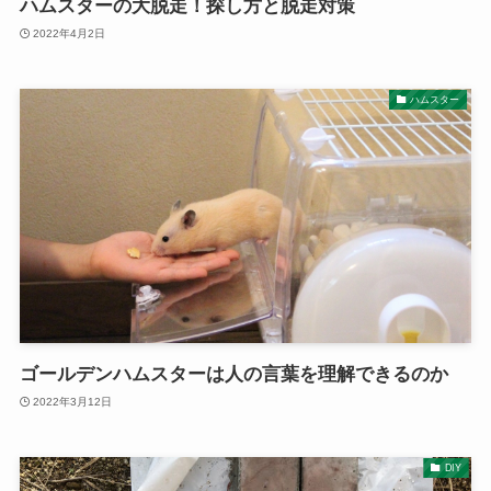
ハムスターの大脱走！探し方と脱走対策
2022年4月2日
ハムスター
ゴールデンハムスターは人の言葉を理解できるのか
2022年3月12日
DIY