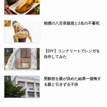
相撲の八百長疑惑と2名の不審死
【DIY】コンクリートでレンガを
自作してみた
受験校を親が決めた結果ー後悔す
る親と引きずる子供