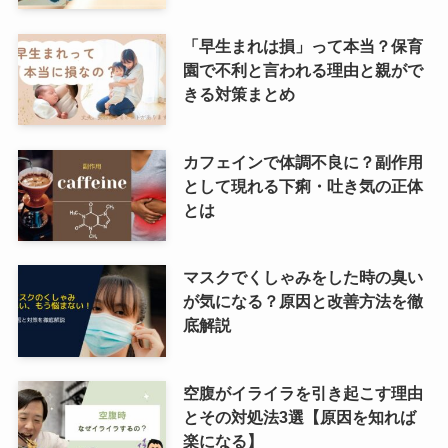
「早生まれは損」って本当？保育
園で不利と言われる理由と親がで
きる対策まとめ
カフェインで体調不良に？副作用
として現れる下痢・吐き気の正体
とは
マスクでくしゃみをした時の臭い
が気になる？原因と改善方法を徹
底解説
空腹がイライラを引き起こす理由
とその対処法3選【原因を知れば
楽になる】