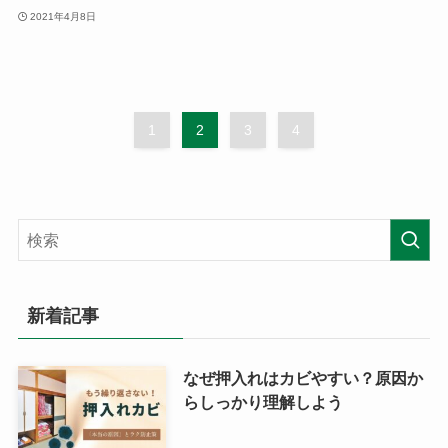
2021年4月8日
1
2
3
4
新着記事
なぜ押入れはカビやすい？原因か
らしっかり理解しよう