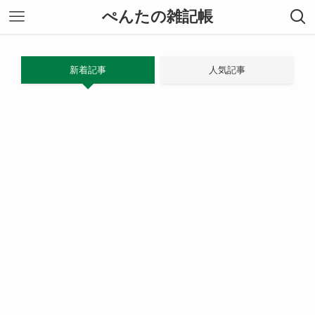
ぺんたの雑記帳
新着記事
人気記事