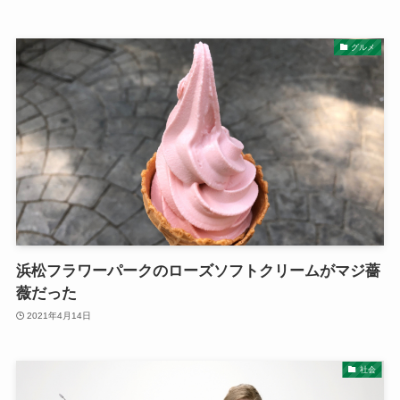
グルメ
浜松フラワーパークのローズソフトクリームがマジ薔
薇だった
2021年4月14日
社会