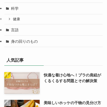
科学
健康
言語
身の回りのもの
人気記事
快適な着け心地へ！ブラの肩紐が
くるくるする問題とその解決策
美味しいホッケの干物の見分け方