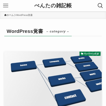
ぺんたの雑記帳
ホーム
WordPress覚書
WordPress覚書
– category –
WordPress覚書