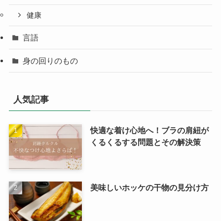
健康
言語
身の回りのもの
人気記事
快適な着け心地へ！ブラの肩紐が
くるくるする問題とその解決策
美味しいホッケの干物の見分け方