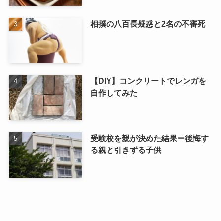
相撲の八百長疑惑と2名の不審死
【DIY】コンクリートでレンガを
自作してみた
受験校を親が決めた結果ー後悔す
る親と引きずる子供