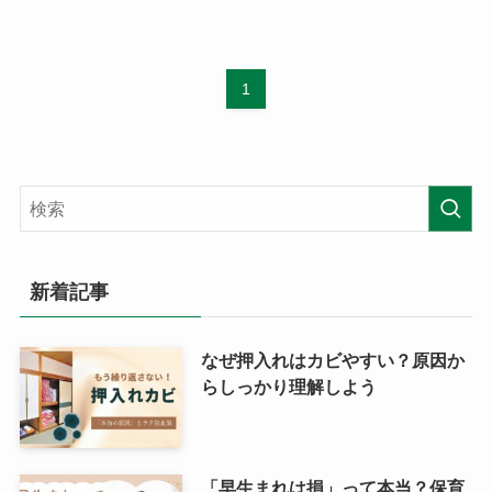
1
新着記事
なぜ押入れはカビやすい？原因か
らしっかり理解しよう
「早生まれは損」って本当？保育