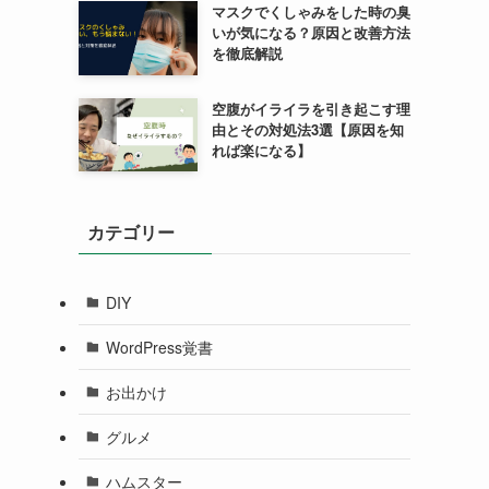
マスクでくしゃみをした時の臭
いが気になる？原因と改善方法
を徹底解説
空腹がイライラを引き起こす理
由とその対処法3選【原因を知
れば楽になる】
カテゴリー
DIY
WordPress覚書
お出かけ
グルメ
ハムスター