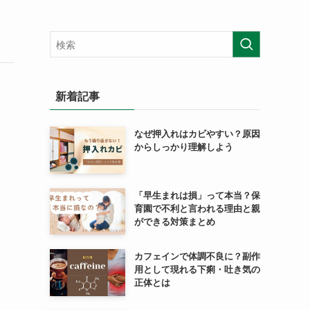
新着記事
なぜ押入れはカビやすい？原因
からしっかり理解しよう
「早生まれは損」って本当？保
育園で不利と言われる理由と親
ができる対策まとめ
カフェインで体調不良に？副作
用として現れる下痢・吐き気の
正体とは