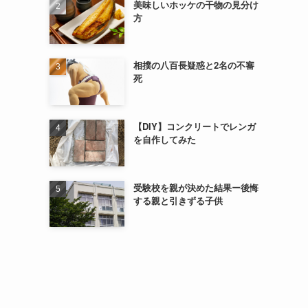
美味しいホッケの干物の見分け
方
相撲の八百長疑惑と2名の不審
死
【DIY】コンクリートでレンガ
を自作してみた
受験校を親が決めた結果ー後悔
する親と引きずる子供