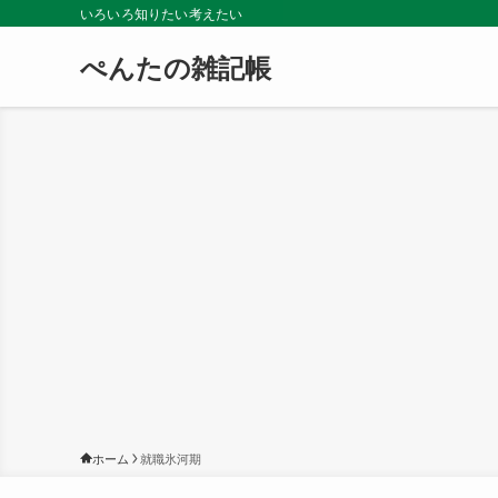
いろいろ知りたい考えたい
ぺんたの雑記帳
ホーム
就職氷河期